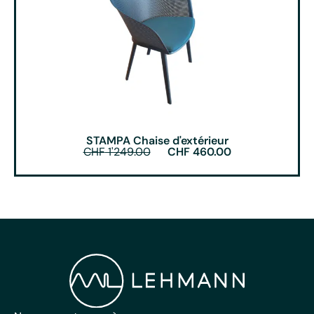
STAMPA Chaise d'extérieur
CHF
1'249.00
CHF
460.00