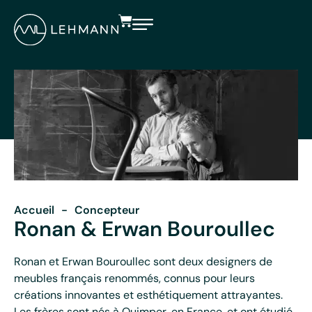
Accueil
-
Concepteur
Ronan & Erwan Bouroullec
Ronan et Erwan Bouroullec sont deux designers de
meubles français renommés, connus pour leurs
créations innovantes et esthétiquement attrayantes.
Les frères sont nés à Quimper, en France, et ont étudié