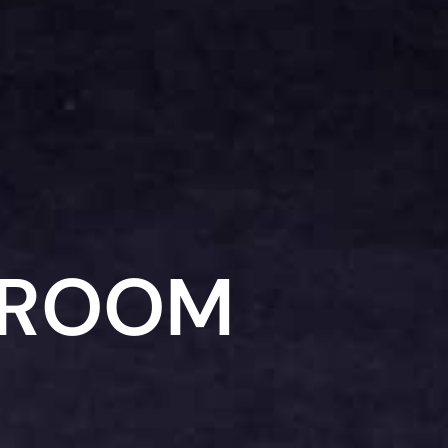
WROOM