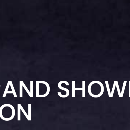
GRAND SHO
ION