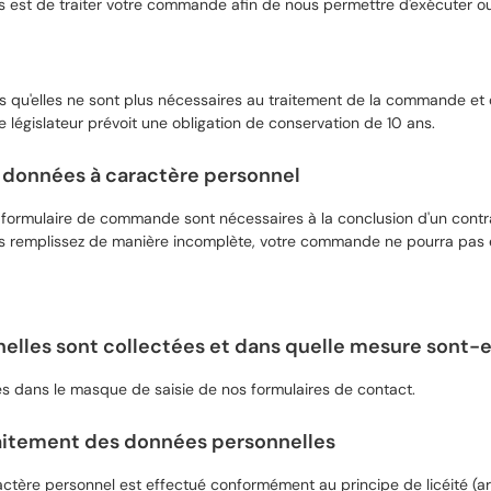
est de traiter votre commande afin de nous permettre d'exécuter ou d
u'elles ne sont plus nécessaires au traitement de la commande et qu'i
le législateur prévoit une obligation de conservation de 10 ans.
s données à caractère personnel
 formulaire de commande sont nécessaires à la conclusion d'un contra
es remplissez de manière incomplète, votre commande ne pourra pas 
lles sont collectées et dans quelle mesure sont-el
s dans le masque de saisie de nos formulaires de contact.
raitement des données personnelles
tère personnel est effectué conformément au principe de licéité (art