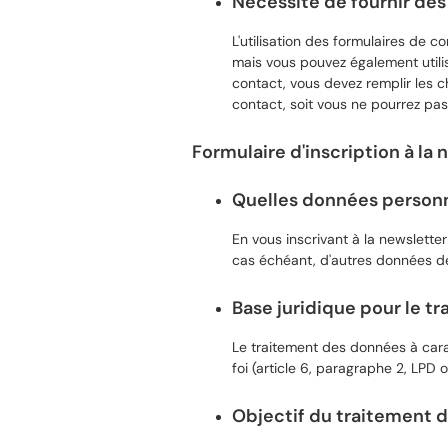
Nécessité de fournir de
L'utilisation des formulaires de c
mais vous pouvez également utilis
contact, vous devez remplir les 
contact, soit vous ne pourrez pas
Formulaire d'inscription à la 
Quelles données personne
En vous inscrivant à la newslette
cas échéant, d'autres données de 
Base juridique pour le t
Le traitement des données à cara
foi (article 6, paragraphe 2, LPD o
Objectif du traitement 