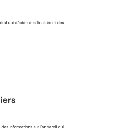
éral qui décide des finalités et des
iers
es informations sur l'appareil qui