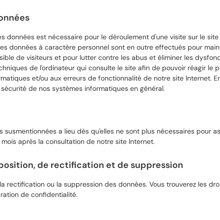
données
 données est nécessaire pour le déroulement d'une visite sur le site 
des données à caractère personnel sont en outre effectués pour mainte
ble de visiteurs et pour lutter contre les abus et éliminer les dysfonc
hniques de l'ordinateur qui consulte le site afin de pouvoir réagir le p
atiques et/ou aux erreurs de fonctionnalité de notre site Internet. E
 la sécurité de nos systèmes informatiques en général.
usmentionnées a lieu dès qu'elles ne sont plus nécessaires pour assu
3 mois après la consultation de notre site Internet.
pposition, de rectification et de suppression
rectification ou la suppression des données. Vous trouverez les droi
ation de confidentialité.