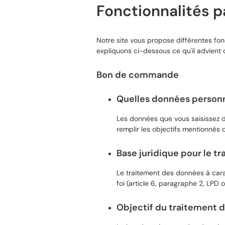
Fonctionnalités pa
Notre site vous propose différentes fonc
expliquons ci-dessous ce qu'il advient
Bon de commande
Quelles données personne
Les données que vous saisissez da
remplir les objectifs mentionnés 
Base juridique pour le t
Le traitement des données à cara
foi (article 6, paragraphe 2, LPD o
Objectif du traitement 