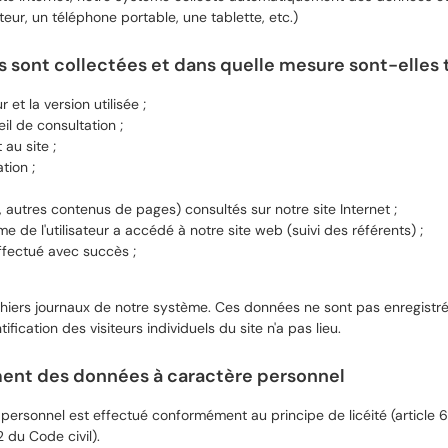
teur, un téléphone portable, une tablette, etc.)
 sont collectées et dans quelle mesure sont-elles t
 et la version utilisée ;
il de consultation ;
au site ;
tion ;
s, autres contenus de pages) consultés sur notre site Internet ;
e de l'utilisateur a accédé à notre site web (suivi des référents) ;
effectué avec succès ;
hiers journaux de notre système. Ces données ne sont pas enregistr
ification des visiteurs individuels du site n'a pas lieu.
ement des données à caractère personnel
ersonnel est effectué conformément au principe de licéité (article 6
2 du Code civil).