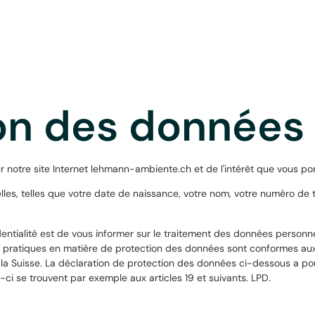
on des données
r notre site Internet lehmann-ambiente.ch et de l'intérêt que vous por
es, telles que votre date de naissance, votre nom, votre numéro de t
identialité est de vous informer sur le traitement des données person
os pratiques en matière de protection des données sont conformes aux d
la Suisse. La déclaration de protection des données ci-dessous a pou
-ci se trouvent par exemple aux articles 19 et suivants. LPD.