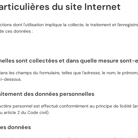
rticulières du site Internet
tions dont l'utilisation implique la collecte, le traitement et l'enreg
 de ces données :
lles sont collectées et dans quelle mesure sont-el
ns les champs du formulaire, telles que l'adresse, le nom, le prénom, 
ci-dessous.
raitement des données personnelles
ctère personnel est effectué conformément au principe de licéité (ar
u article 2 du Code civil).
des données