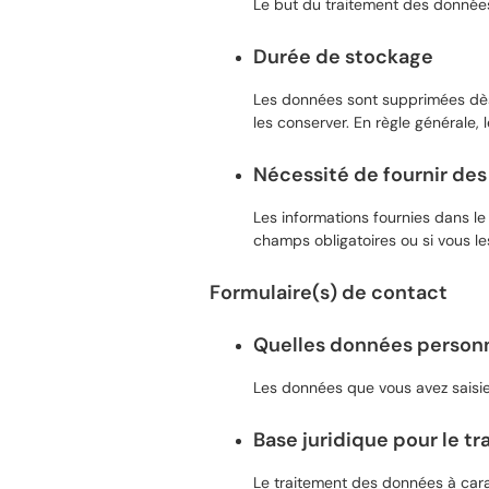
Le but du traitement des données 
Durée de stockage
Les données sont supprimées dès q
les conserver. En règle générale, 
Nécessité de fournir de
Les informations fournies dans le
champs obligatoires ou si vous l
Formulaire(s) de contact
Quelles données personne
Les données que vous avez saisie
Base juridique pour le t
Le traitement des données à carac