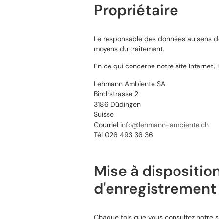
Propriétaire
Le responsable des données au sens de l'
moyens du traitement.
En ce qui concerne notre site Internet, l
Lehmann Ambiente SA
Birchstrasse 2
3186 Düdingen
Suisse
Courriel
info@lehmann-ambiente.ch
Tél 026 493 36 36
Mise à disposition
d'enregistrement
Chaque fois que vous consultez notre s