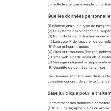
consulte le site (par exemple, un ordina
Quelles données personnelles
(1) Informations sur le type de navigateur
(2) Le système d'exploitation de l'appare
(3) Nom d'hôte de l'ordinateur accédant 
(4) L'adresse IP de l'appareil de consulta
(5) Date et heure d'accès ;
(6) Sites et ressources (images, fichier
(7) Sites web à partir desquels le systèm
(8) Message indiquant si l'appel a été 
(9) Quantité de données transmises
Ces données sont stockées dans les fic
utilisateur concret, de sorte qu'une ident
Base juridique pour le trait
Le traitement des données à caractère p
(article 6, paragraphe 2, LPD ou article 