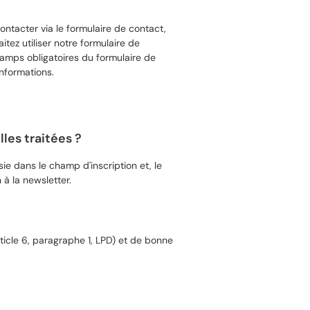
contacter via le formulaire de contact,
tez utiliser notre formulaire de
amps obligatoires du formulaire de
informations.
les traitées ?
ie dans le champ d'inscription et, le
à la newsletter.
ticle 6, paragraphe 1, LPD) et de bonne