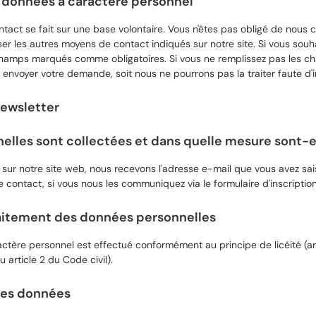
s données à caractère personnel
ontact se fait sur une base volontaire. Vous n'êtes pas obligé de nous 
er les autres moyens de contact indiqués sur notre site. Si vous souhai
champs marqués comme obligatoires. Si vous ne remplissez pas les ch
 envoyer votre demande, soit nous ne pourrons pas la traiter faute d'
newsletter
lles sont collectées et dans quelle mesure sont-el
r sur notre site web, nous recevons l'adresse e-mail que vous avez sais
contact, si vous nous les communiquez via le formulaire d'inscription 
raitement des données personnelles
ctère personnel est effectué conformément au principe de licéité (ar
u article 2 du Code civil).
des données