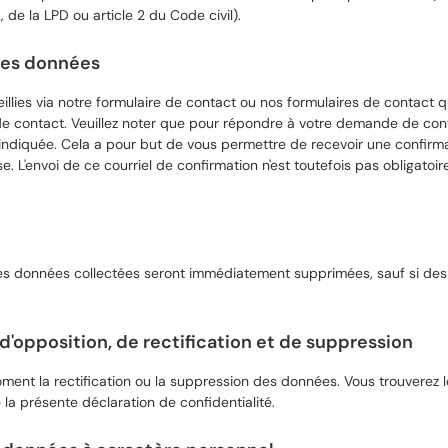
, de la LPD ou article 2 du Code civil).
des données
eillies via notre formulaire de contact ou nos formulaires de contact
 de contact. Veuillez noter que pour répondre à votre demande de c
e indiquée. Cela a pour but de vous permettre de recevoir une confir
. L'envoi de ce courriel de confirmation n'est toutefois pas obligatoir
les données collectées seront immédiatement supprimées, sauf si des
, d'opposition, de rectification et de suppression
nt la rectification ou la suppression des données. Vous trouverez le
la présente déclaration de confidentialité.