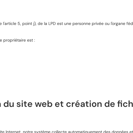
article 5, point j), de la LPD est une personne privée ou l'organe féd
e propriétaire est :
 du site web et création de fich
ite Internet, notre système collecte automatiquement des données et d