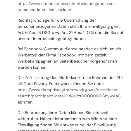
https://www.edoeb.admin.ch/de/bekanntgabe-von-
personendaten-ins-ausland
.
Rechtsgrundlage für die Übermittlung der
personenbezogenen Daten stellt Ihre Einwilligung gem.
Art. 6 Abs. 6 DSG bzw. Art. 31 Abs. 1 DSG dar, die Sie auf
unserer Internetseite getätigt haben.
Bei Facebook Custom Audience handelt es sich um ein
Werbetool der Firma Facebook, mit dem gezielt
Werbekampagnen an Seitenbesucher vorgenommen
werden können.
Die Zertifizierung des Mutterkonzern im Rahmen des EU-
US Data Privacy Frameworks können Sie unter
https://www.dataprivacyframework.gov/s/participant-
search/participant-detail?id=a2zt0000000GnywAAC
abrufen.
Die Bearbeitung Ihrer Daten können Sie jederzeit
widerrufen. Nähere Informationen zum Widerruf Ihrer
Einwilligung finden Sie entweder bei der Einwilligung
selbst oder am Ende dieser Datenschutzerklärung.