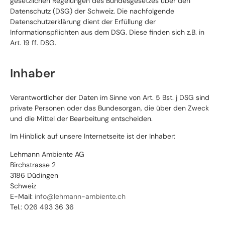
gesetzlichen Regelungen des Bundesgesetzes über den
Datenschutz (DSG) der Schweiz. Die nachfolgende
Datenschutzerklärung dient der Erfüllung der
Informationspflichten aus dem DSG. Diese finden sich z.B. in
Art. 19 ff. DSG.
Inhaber
Verantwortlicher der Daten im Sinne von Art. 5 Bst. j DSG sind
private Personen oder das Bundesorgan, die über den Zweck
und die Mittel der Bearbeitung entscheiden.
Im Hinblick auf unsere Internetseite ist der Inhaber:
Lehmann Ambiente AG
Birchstrasse 2
3186 Düdingen
Schweiz
E-Mail:
info@lehmann-ambiente.ch
Tel.: 026 493 36 36