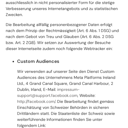
ausschliesslich in nicht personalisierter Form für die stetige
Verbesserung unseres Internetangebots und zu statistischen
Zwecken.
Die Bearbeitung allfällig personenbezogener Daten erfolgt
nach dem Prinzip der Rechtmässigkeit (Art. 6 Abs. 1 DSG) und
nach dem Gebot von Treu und Glauben (Art. 6 Abs. 2 DSG
bzw. Art. 2 ZGB). Wir setzen zur Auswertung der Besuche
dieser Internetseite zudem noch folgende Webtracker ein:
Custom Audiences
Wir verwenden auf unserer Seite den Dienst Custom
Audiences des Unternehmens Meta Platforms Ireland
Ltd., 4 Grand Canal Square, Grand Canal Harbour, 2
Dublin, Irland, E-Mail:
impressum-
support@support.facebook.com
, Website:
http://facebook.com/
.
Die Bearbeitung findet gemäss
Einschätzung von Schweizer Behörden in sicheren
Drittländern statt. Die Staatenliste der Schweiz sowie
weiterführende Informationen finden Sie unter
folgendem Link: