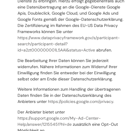
Dienste zu erbringen. Hierzu erfolgt gegebenenfalls auch
eine Datenübertragung an die Google-Dienste Google
Apis, Doubleclick, Google Cloud, und Google Ads und
Google Fonts gemäß der Google-Datenschutzerklärung.
Die Zertifizierung im Rahmen des EU-US Data Privacy
Frameworks können Sie unter
https://www.dataprivacyframework.gov/s/participant-
search/participant-detail?
id=a2zt000000001L5AAI&status=Active
abrufen.
Die Bearbeitung Ihrer Daten können Sie jederzeit
widerrufen. Nähere Informationen zum Widerruf Ihrer
Einwilligung finden Sie entweder bei der Einwilligung
selbst oder am Ende dieser Datenschutzerklärung.
Weitere Informationen zum Handling der übertragenen
Daten finden Sie in der Datenschutzerklärung des
Anbieters unter
https://policies.google.com/privacy
.
Der Anbieter bietet unter
https://support.google.com/My-Ad-Center-
Help/answer/12155451?hl=de
zusätzlich eine Opt-Out
Möglichkeit an.