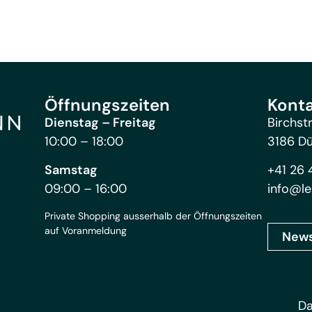
Öffnungszeiten
Kont
Dienstag – Freitag
Birchst
10:00 – 18:00
3186 D
Samstag
+41 26 
09:00 – 16:00
info@le
Private Shopping ausserhalb der Öffnungszeiten
auf Voranmeldung
News
Da