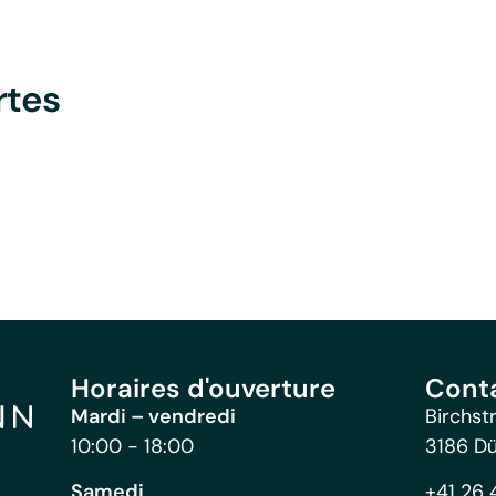
rtes
Horaires d'ouverture
Cont
Mardi – vendredi
Birchst
10:00 - 18:00
3186 D
Samedi
+41 26 