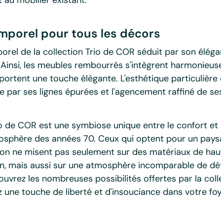
mporel pour tous les décors
orel de la collection Trio de COR séduit par son élég
. Ainsi, les meubles rembourrés s'intègrent harmonieu
portent une touche élégante. L'esthétique particulière 
ée par ses lignes épurées et l'agencement raffiné de s
io de COR est une symbiose unique entre le confort et l
atmosphère des années 70. Ceux qui optent pour un pay
ion ne misent pas seulement sur des matériaux de haut
ion, mais aussi sur une atmosphère incomparable de dé
couvrez les nombreuses possibilités offertes par la coll
une touche de liberté et d'insouciance dans votre foy