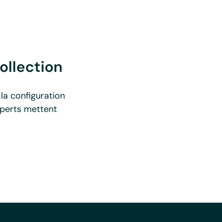
ollection
la configuration
experts mettent