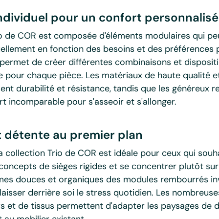
ndividuel pour un confort personnalisé
rio de COR est composée d'éléments modulaires qui pe
ellement en fonction des besoins et des préférences 
permet de créer différentes combinaisons et dispositio
e pour chaque pièce. Les matériaux de haute qualité et
ssent durabilité et résistance, tandis que les généreux
rt incomparable pour s'asseoir et s'allonger.
et détente au premier plan
 la collection Trio de COR est idéale pour ceux qui souh
oncepts de sièges rigides et se concentrer plutôt sur 
rmes douces et organiques des modules rembourrés inv
à laisser derrière soi le stress quotidien. Les nombreus
s et de tissus permettent d'adapter les paysages de 
 au mobilier existant.