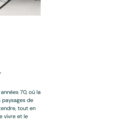
-
années 70, où la
es paysages de
tendre, tout en
 vivre et le