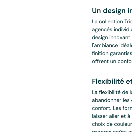
Un design i
La collection T
agencés individu
design innovant 
l'ambiance idéal
finition garanti
offrent un confo
Flexibilité 
La flexibilité de
abandonner les c
confort. Les fo
laisser aller et 
choix de couleur
propres goûts et