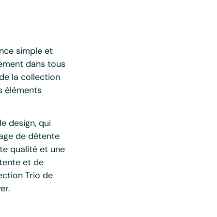
ance simple et
sement dans tous
de la collection
es éléments
e design, qui
sage de détente
e qualité et une
tente et de
ection Trio de
er.