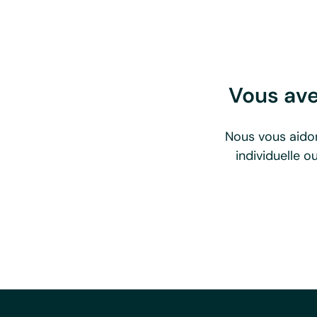
Vous ave
Nous vous aidon
individuelle o