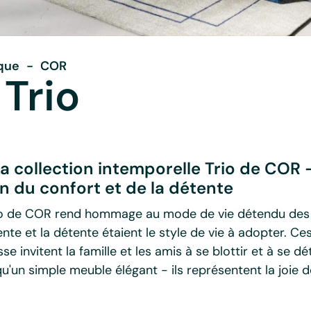
que
-
COR
Trio
a collection intemporelle Trio de COR 
on du confort et de la détente
rio de COR rend hommage au mode de vie détendu des 
iente et la détente étaient le style de vie à adopter. C
 invitent la famille et les amis à se blottir et à se dé
u'un simple meuble élégant - ils représentent la joie de