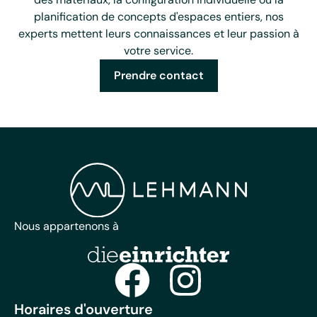
planification de concepts d'espaces entiers, nos
experts mettent leurs connaissances et leur passion à
votre service.
Prendre contact
Nous appartenons à
Horaires d'ouverture