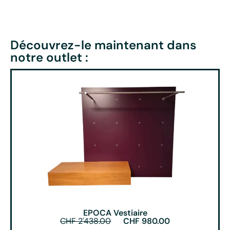
Découvrez-le maintenant dans
notre outlet :
EPOCA Vestiaire
CHF
2'438.00
CHF
980.00