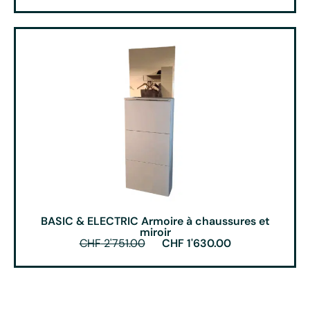
BASIC & ELECTRIC Armoire à chaussures et
miroir
CHF
2'751.00
CHF
1'630.00