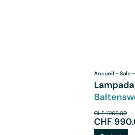
Accueil
-
Sale
Lampada
Baltenswe
CHF
1'208.00
CHF
990.