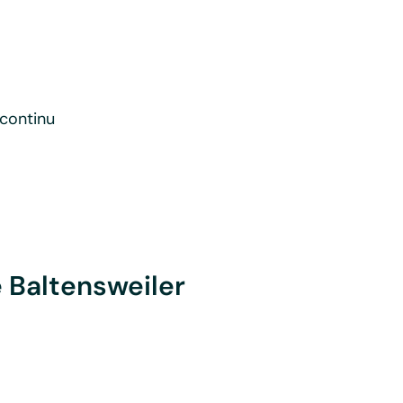
continu
e Baltensweiler