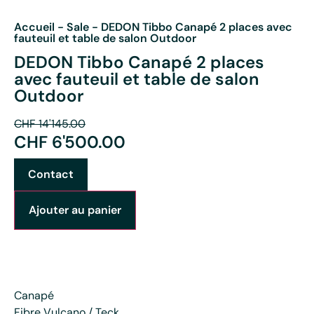
Accueil
-
Sale
-
DEDON Tibbo Canapé 2 places avec
fauteuil et table de salon Outdoor
DEDON Tibbo Canapé 2 places
avec fauteuil et table de salon
Outdoor
CHF
14'145.00
CHF
6'500.00
Contact
Ajouter au panier
Canapé
Fibre Vulcano / Teck