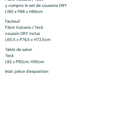
y compris le set de coussins DRY
L195 x P98 x H86cm
Fauteuil
Fibre Vulcano / Teck
coussin DRY inclus
L65.5 x P76.5 x H72.5cm
Table de salon
Teck
L92 x P92cm, H35cm
état: pièce d'exposition