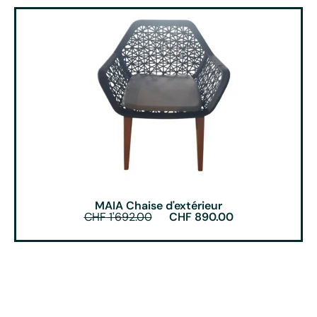
MAIA Chaise d'extérieur
CHF
1'692.00
CHF
890.00