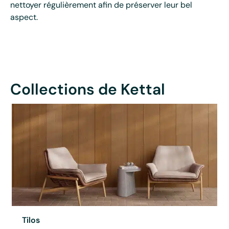
nettoyer régulièrement afin de préserver leur bel
aspect.
Collections de Kettal
Tilos