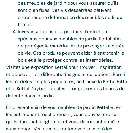
des meubles de jardin pour vous assurer qu'ils
sont bien fixés. Des vis desserrées peuvent
entraîner une déformation des meubles au fil du
temps.
Investissez dans des produits d'entretien
spéciaux pour vos meubles de jardin Kettal afin
de protéger le matériau et de prolonger sa durée
de vie. Ces produits peuvent aider à entretenir le
bois et à le protéger contre les intempéries.
Visitez une exposition Kettal pour trouver l'inspiration
et découvrir les différents designs et collections. Parmi
les modèles les plus populaires, on trouve la Kettal Bitta
et la Kettal Daybed, idéales pour passer des heures de
détente dans le jardin.
En prenant soin de vos meubles de jardin Kettal et en
les entretenant régulièrement, vous pouvez être sûr
qu'ils dureront longtemps et vous donneront entière
satisfaction. Veillez à les traiter avec soin et à les