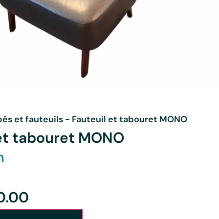
és et fauteuils
-
Fauteuil et tabouret MONO
 et tabouret MONO
n
0.00