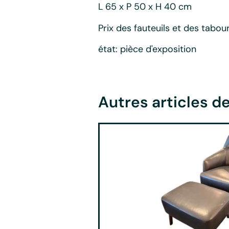
L 65 x P 50 x H 40 cm
Prix des fauteuils et des tabou
état: pièce d'exposition
Autres articles 