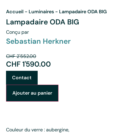
Accueil
-
Luminaires
-
Lampadaire ODA BIG
Lampadaire ODA BIG
Conçu par
Sebastian Herkner
CHF
2'552.00
CHF
1'590.00
Contact
Ajouter au panier
Couleur du verre : aubergine,