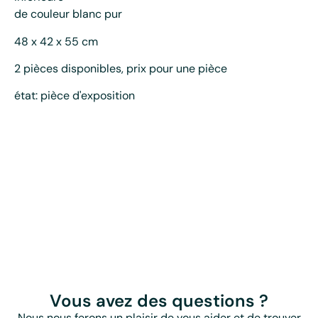
de couleur blanc pur
48 x 42 x 55 cm
2 pièces disponibles, prix pour une pièce
état: pièce d'exposition
Vous avez des questions ?
Nous nous ferons un plaisir de vous aider et de trouver