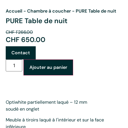
Accueil
-
Chambre à coucher
-
PURE Table de nuit
PURE Table de nuit
CHF
1'266.00
CHF
650.00
Contact
Ajouter au panier
Optiwhite partiellement laqué – 12 mm
soudé en onglet
Meuble à tiroirs laqué à l'intérieur et sur la face
inférieure