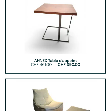
ANNEX Table d'appoint
CHF
461.00
CHF
390.00