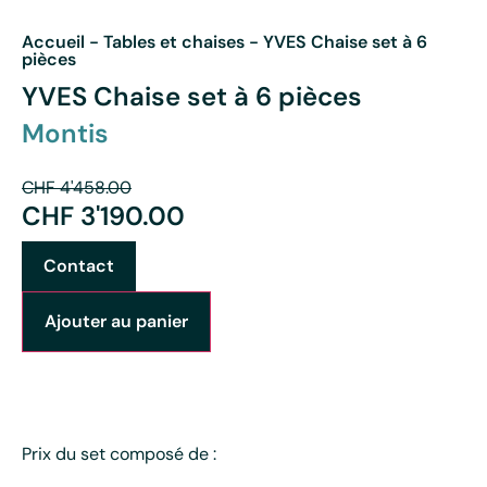
Accueil
-
Tables et chaises
-
YVES Chaise set à 6
pièces
YVES Chaise set à 6 pièces
Montis
CHF
4'458.00
CHF
3'190.00
Contact
Ajouter au panier
Prix du set composé de :