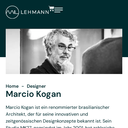
Home
-
Designer
Marcio Kogan
Marcio Kogan ist ein renommierter brasilianischer
Architekt, der für seine innovativen und
zeitgenössischen Designkonzepte bekannt ist. Sein
Studio MK27, gegründet im Jahr 2001, hat zahlreiche