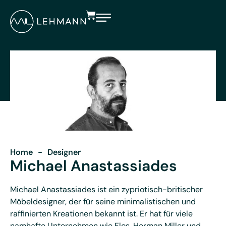
Home
-
Designer
Michael Anastassiades
Michael Anastassiades ist ein zypriotisch-britischer
Möbeldesigner, der für seine minimalistischen und
raffinierten Kreationen bekannt ist. Er hat für viele
namhafte Unternehmen wie Flos, Herman Miller und