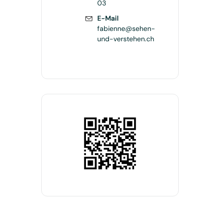
03
E-Mail
fabienne@sehen-
und-verstehen.ch