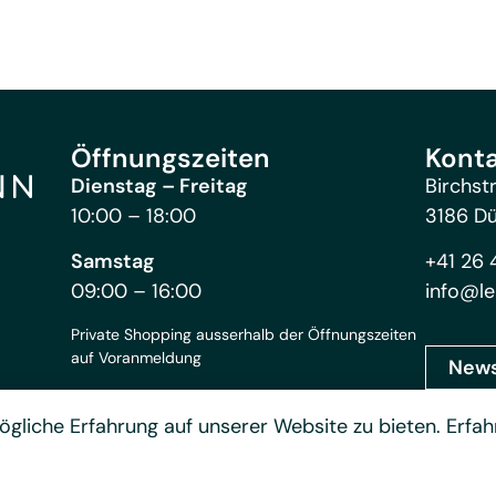
Öffnungszeiten
Kont
Dienstag – Freitag
Birchst
10:00 – 18:00
3186 D
Samstag
+41 26 
09:00 – 16:00
info@le
Private Shopping ausserhalb der Öffnungszeiten
auf Voranmeldung
News
gliche Erfahrung auf unserer Website zu bieten. Erfah
Da