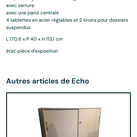
avec serrure
avec une paroi centrale
4 tablettes en acier réglables et 2 tiroirs pour dossiers
suspendus
L 170,6 x P 40 x H 113,1 cm
état: pièce d'exposition
Autres articles de Echo