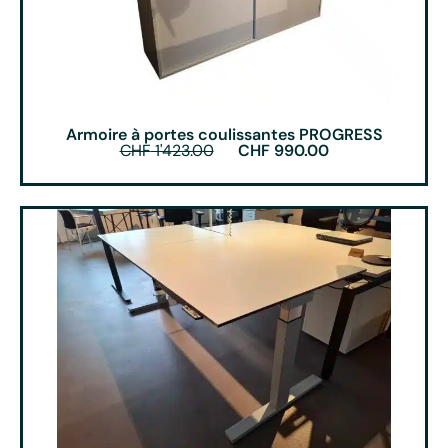
Armoire à portes coulissantes PROGRESS
CHF
1'423.00
CHF
990.00