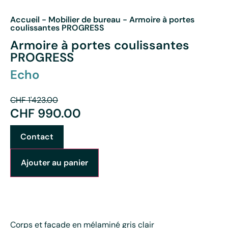
Accueil
-
Mobilier de bureau
-
Armoire à portes
coulissantes PROGRESS
Armoire à portes coulissantes
PROGRESS
Echo
CHF
1'423.00
CHF
990.00
Contact
Ajouter au panier
Corps et façade en mélaminé gris clair