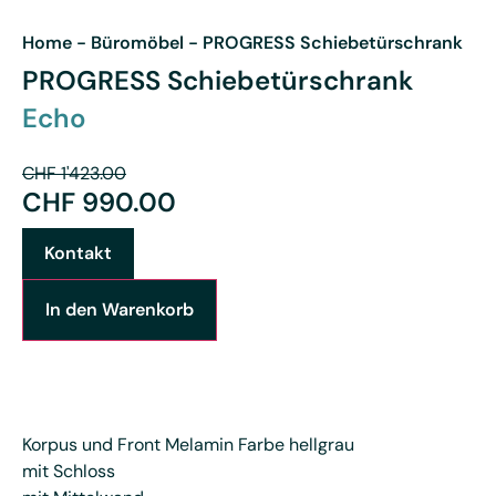
Home
-
Büromöbel
-
PROGRESS Schiebetürschrank
PROGRESS Schiebetürschrank
Echo
CHF
1'423.00
CHF
990.00
Kontakt
In den Warenkorb
Korpus und Front Melamin Farbe hellgrau
mit Schloss