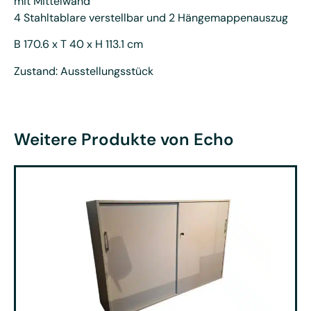
mit Mittelwand
4 Stahltablare verstellbar und 2 Hängemappenauszug
B 170.6 x T 40 x H 113.1 cm
Zustand: Ausstellungsstück
Weitere Produkte von Echo