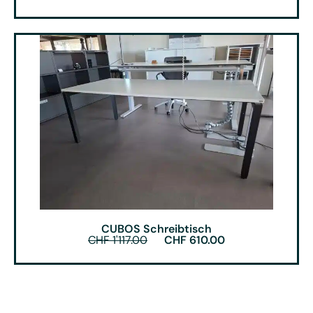
CUBOS Schreibtisch
CHF
1'117.00
CHF
610.00