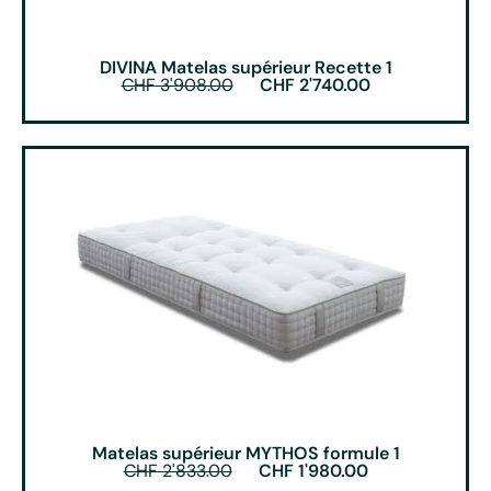
DIVINA Matelas supérieur Recette 1
CHF
3'908.00
CHF
2'740.00
Matelas supérieur MYTHOS formule 1
CHF
2'833.00
CHF
1'980.00