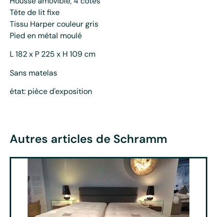
Housse amovible, 4 côtés
Tête de lit fixe
Tissu Harper couleur gris
Pied en métal moulé
L 182 x P 225 x H 109 cm
Sans matelas
état: pièce d'exposition
Autres articles de Schramm