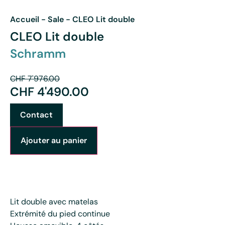
Accueil
-
Sale
-
CLEO Lit double
CLEO Lit double
Schramm
CHF
7'976.00
CHF
4'490.00
Contact
Ajouter au panier
Lit double avec matelas
Extrémité du pied continue