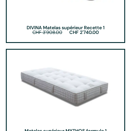
DIVINA Matelas supérieur Recette 1
CHF
3'908.00
CHF
2'740.00
Matelas supérieur MYTHOS formule 1