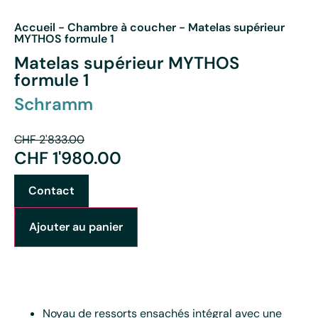
Accueil
-
Chambre à coucher
-
Matelas supérieur
MYTHOS formule 1
Matelas supérieur MYTHOS
formule 1
Schramm
CHF
2'833.00
CHF
1'980.00
Contact
Ajouter au panier
Noyau de ressorts ensachés intégral avec une