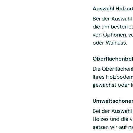
Auswahl Holzar
Bei der Auswahl 
die am besten zu
von Optionen, vo
oder Walnuss.
Oberflächenbe
Die Oberflächenb
Ihres Holzboden
gewachst oder l
Umweltschonen
Bei der Auswahl
Holzes und die 
setzen wir auf 