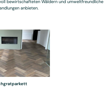
oll bewirtschafteten Wäldern und umweltfreundliche
ndlungen anbieten.
chgratparkett