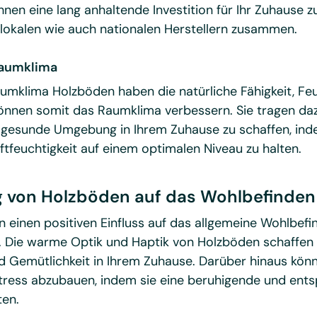
hnen eine lang anhaltende Investition für Ihr Zuhause zu
 lokalen wie auch nationalen Herstellern zusammen.
Raumklima
mklima Holzböden haben die natürliche Fähigkeit, Feu
önnen somit das Raumklima verbessern. Sie tragen daz
esunde Umgebung in Ihrem Zuhause zu schaffen, ind
uftfeuchtigkeit auf einem optimalen Niveau zu halten.
g von Holzböden auf das Wohlbefinden
 einen positiven Einfluss auf das allgemeine Wohlbefi
 Die warme Optik und Haptik von Holzböden schaffen 
d Gemütlichkeit in Ihrem Zuhause. Darüber hinaus kön
Stress abzubauen, indem sie eine beruhigende und en
en.