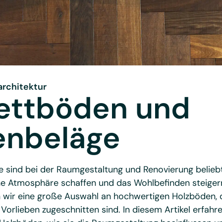
architektur
ettböden und
enbeläge
 sind bei der Raumgestaltung und Renovierung beliebt,
he Atmosphäre schaffen und das Wohlbefinden steiger
 wir eine große Auswahl an hochwertigen Holzböden, d
Vorlieben zugeschnitten sind. In diesem Artikel erfahr