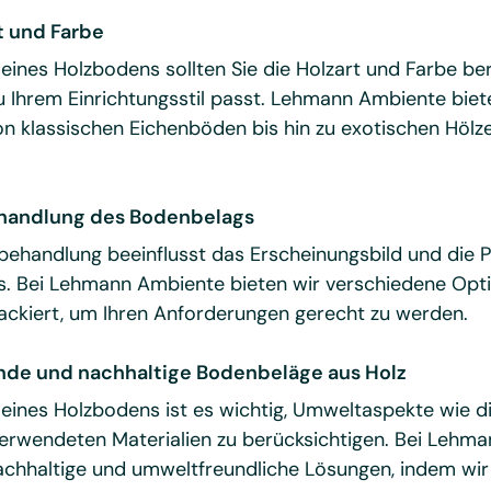
t und Farbe
eines Holzbodens sollten Sie die Holzart und Farbe ber
 Ihrem Einrichtungsstil passt. Lehmann Ambiente biete
n klassischen Eichenböden bis hin zu exotischen Hölz
handlung des Bodenbelags
ehandlung beeinflusst das Erscheinungsbild und die Pf
s. Bei Lehmann Ambiente bieten wir verschiedene Opti
ackiert, um Ihren Anforderungen gerecht zu werden.
de und nachhaltige Bodenbeläge aus Holz
 eines Holzbodens ist es wichtig, Umweltaspekte wie d
verwendeten Materialien zu berücksichtigen. Bei Lehm
nachhaltige und umweltfreundliche Lösungen, indem wir