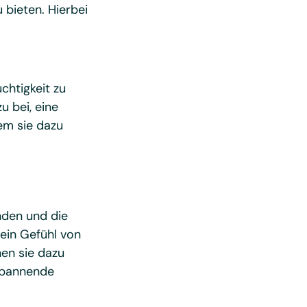
 bieten. Hierbei
chtigkeit zu
u bei, eine
em sie dazu
nden und die
ein Gefühl von
nen sie dazu
tspannende