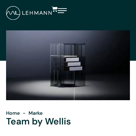
Home
-
Marke
Team by Wellis