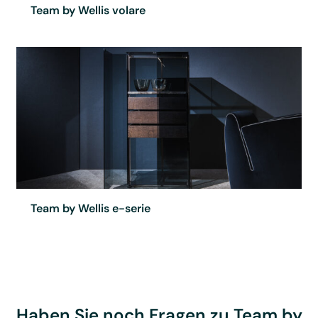
Team by Wellis volare
Team by Wellis e-serie
Haben Sie noch Fragen zu Team by