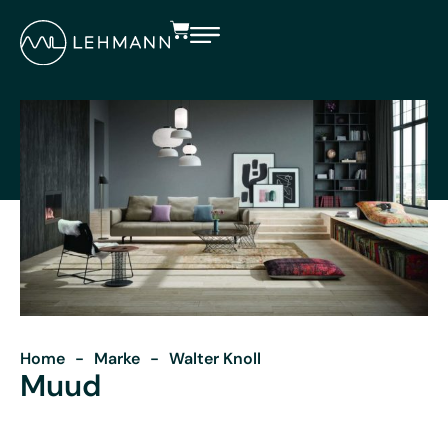
Home
-
Marke
-
Walter Knoll
Muud