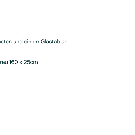
ästen und einem Glastablar
grau 160 x 25cm