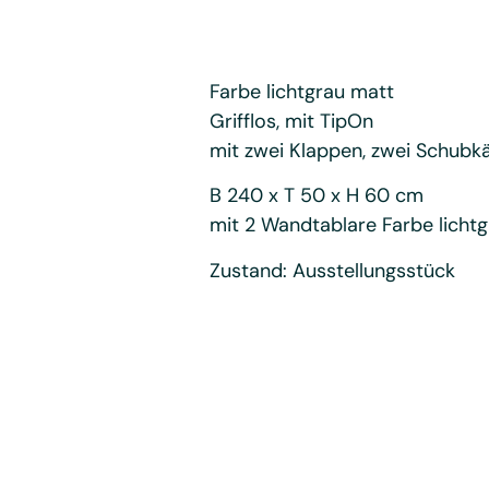
Farbe lichtgrau matt
Grifflos, mit TipOn
mit zwei Klappen, zwei Schubk
B 240 x T 50 x H 60 cm
mit 2 Wandtablare Farbe licht
Zustand: Ausstellungsstück