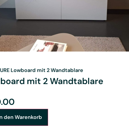
URE Lowboard mit 2 Wandtablare
board mit 2 Wandtablare
0.00
In den Warenkorb