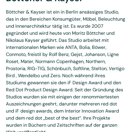
Böttcher & Kayser ist ein in Berlin ansässiges Studio,
das in den Bereichen Konsumgüter, Möbel, Beleuchtung
und Innenarchitektur tätig ist. Es wurde 2007
gegründet und wird heute von Moritz Böttcher und
Nikolaus Kayser geführt. Das Studio arbeitet mit
internationalen Marken wie ANTA, Bolia, Böwer,
Conmoto, freistil by Rolf Benz, Gejst, Johanson, Ligne
Roset, Mater, Normann Copenhagen, Northern,
Prostoria, RIG-TIG, Schönbuch, Softline, Stelton, Vertigo
Bird , Wendelbo und Zero. Noch während ihres
Studiums gewannen sie den iF Design Award und den
Red Dot Product Design Award. Seit der Gründung des
Studios wurden sie mit einigen der renommiertesten
Auszeichnungen geehrt, darunter mehreren red dot
und iF design awards, dem Interior Innovation Award
und dem red dot „best of the best“. Ihre Projekte
wurden in Büchern und Zeitschriften auf der ganzen