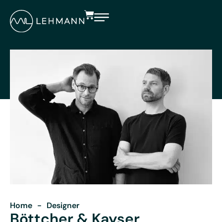
Home
-
Designer
Böttcher & Kayser