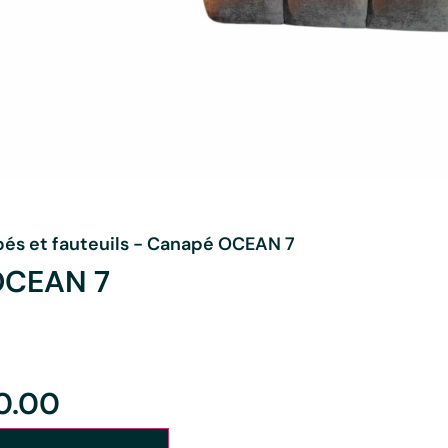
és et fauteuils
-
Canapé OCEAN 7
OCEAN 7
0.00