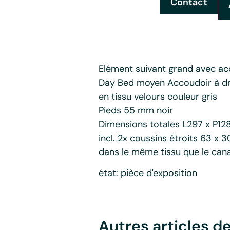
Contact
Elément suivant grand avec ac
Day Bed moyen Accoudoir à dr
en tissu velours couleur gris
Pieds 55 mm noir
Dimensions totales L297 x P1
incl. 2x coussins étroits 63 x 
dans le même tissu que le can
état: pièce d'exposition
Autres articles d