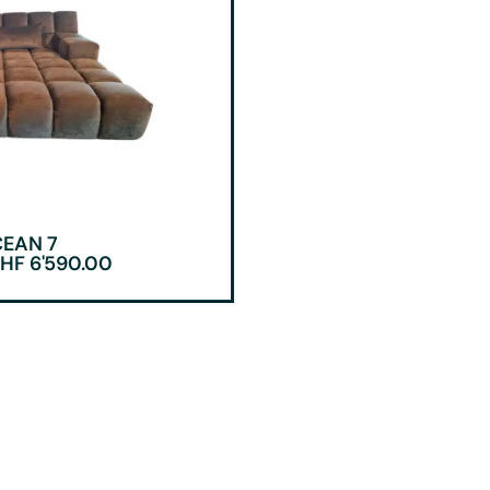
CEAN 7
HF
6'590.00