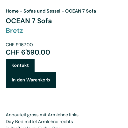
Home
-
Sofas und Sessel
-
OCEAN 7 Sofa
OCEAN 7 Sofa
Bretz
CHF
9'167.00
CHF
6'590.00
Kontakt
In den Warenkorb
Anbauteil gross mit Armlehne links
Day Bed mittel Armlehne rechts