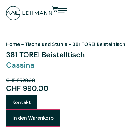
Home
-
Tische und Stühle
-
381 TOREI Beistelltisch
381 TOREI Beistelltisch
Cassina
CHF
1'523.00
CHF
990.00
Kontakt
In den Warenkorb