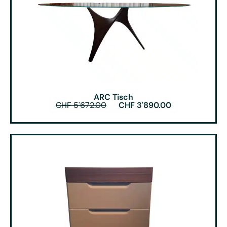
ARC Tisch
CHF
5'672.00
CHF
3'890.00