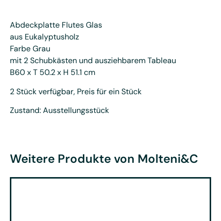
Abdeckplatte Flutes Glas
aus Eukalyptusholz
Farbe Grau
mit 2 Schubkästen und ausziehbarem Tableau
B60 x T 50.2 x H 51.1 cm
2 Stück verfügbar, Preis für ein Stück
Zustand: Ausstellungsstück
Weitere Produkte von Molteni&C