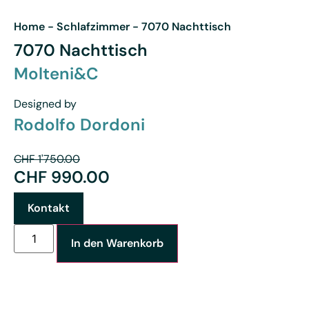
Home
-
Schlafzimmer
-
7070 Nachttisch
7070 Nachttisch
Molteni&C
Designed by
Rodolfo Dordoni
CHF
1'750.00
CHF
990.00
Kontakt
In den Warenkorb