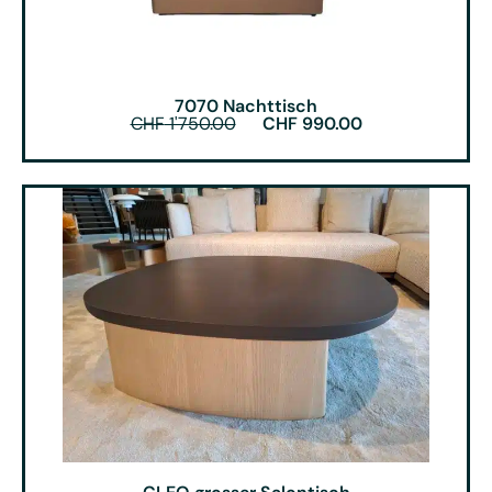
7070 Nachttisch
CHF
1'750.00
CHF
990.00