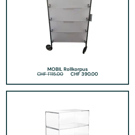
MOBIL Rollkorpus
CHF
1'115.00
CHF
390.00