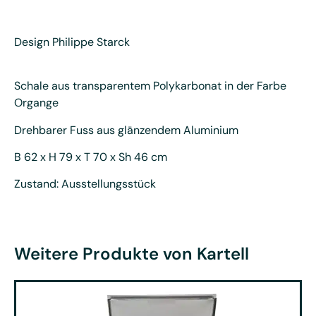
Design Philippe Starck
Schale aus transparentem Polykarbonat in der Farbe
Organge
Drehbarer Fuss aus glänzendem Aluminium
B 62 x H 79 x T 70 x Sh 46 cm
Zustand: Ausstellungsstück
Weitere Produkte von Kartell