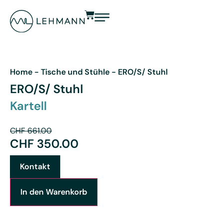
Home
-
Tische und Stühle
-
ERO/S/ Stuhl
ERO/S/ Stuhl
Kartell
CHF
661.00
CHF
350.00
Kontakt
In den Warenkorb