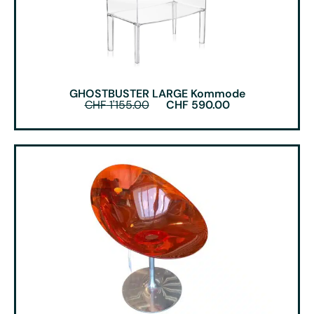
GHOSTBUSTER LARGE Kommode
CHF
1'155.00
CHF
590.00