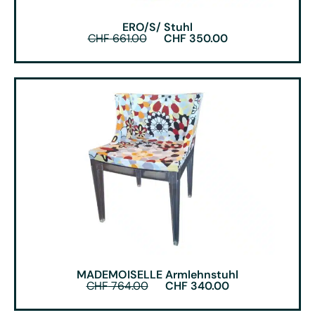
ERO/S/ Stuhl
CHF
661.00
CHF
350.00
MADEMOISELLE Armlehnstuhl
CHF
764.00
CHF
340.00