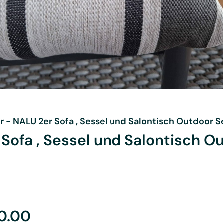
r
-
NALU 2er Sofa , Sessel und Salontisch Outdoor S
Sofa , Sessel und Salontisch O
0.00