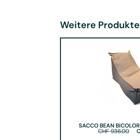
Weitere Produkte
SACCO BEAN BICOLOR 
CHF
936.00