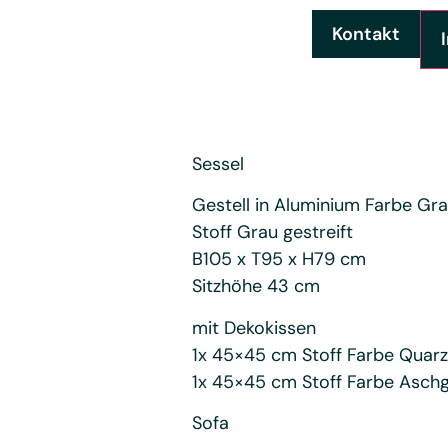
Kontakt
Sessel
Gestell in Aluminium Farbe Gra
Stoff Grau gestreift
B105 x T95 x H79 cm
Sitzhöhe 43 cm
mit Dekokissen
1x 45×45 cm Stoff Farbe Quar
1x 45×45 cm Stoff Farbe Asch
Sofa