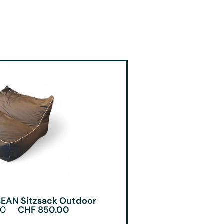
EAN Sitzsack Outdoor
00
CHF
850.00