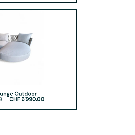
ounge Outdoor
0
CHF
6'990.00