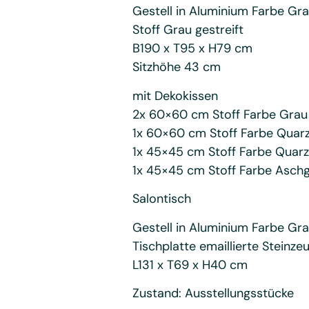
Gestell in Aluminium Farbe Gra
Stoff Grau gestreift
B190 x T95 x H79 cm
Sitzhöhe 43 cm
mit Dekokissen
2x 60×60 cm Stoff Farbe Grau 
1x 60×60 cm Stoff Farbe Quar
1x 45×45 cm Stoff Farbe Quar
1x 45×45 cm Stoff Farbe Asch
Salontisch
Gestell in Aluminium Farbe Gra
Tischplatte emaillierte Steinz
L131 x T69 x H40 cm
Zustand: Ausstellungsstücke