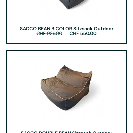
SACCO BEAN BICOLOR Sitzsack Outdoor
CHF
936.00
CHF
550.00