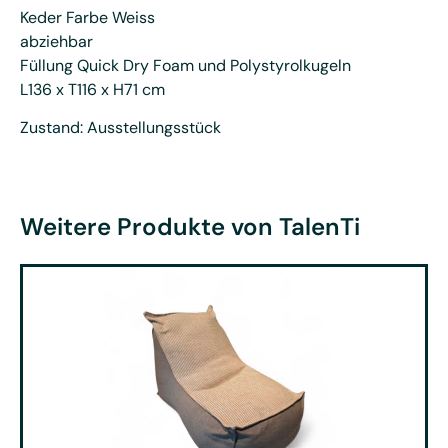
Keder Farbe Weiss
abziehbar
Füllung Quick Dry Foam und Polystyrolkugeln
L136 x T116 x H71 cm
Zustand: Ausstellungsstück
Weitere Produkte von TalenTi