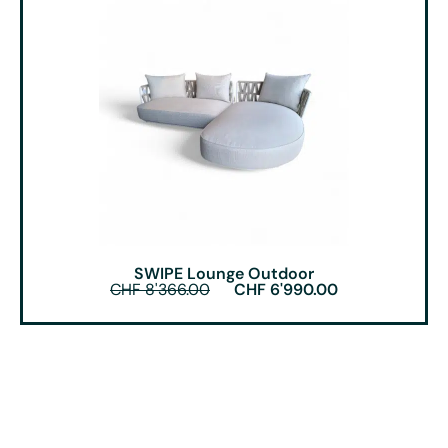
SWIPE Lounge Outdoor
CHF
8'366.00
CHF
6'990.00