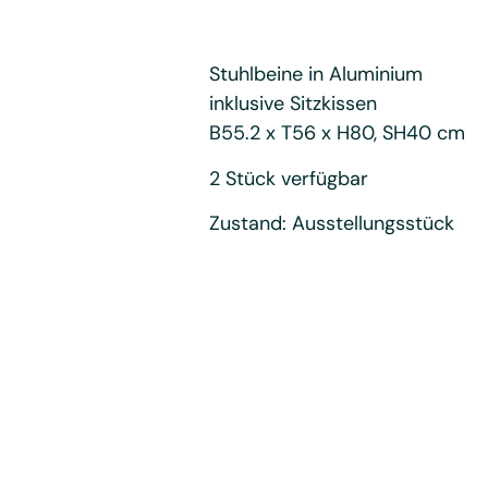
Stuhlbeine in Aluminium
inklusive Sitzkissen
B55.2 x T56 x H80, SH40 cm
2 Stück verfügbar
Zustand: Ausstellungsstück