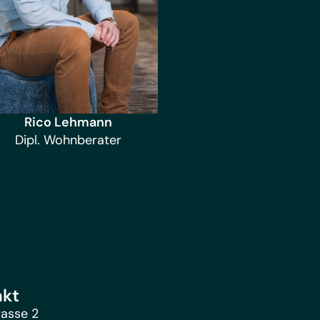
Rico Lehmann
Dipl. Wohnberater
akt
rasse 2