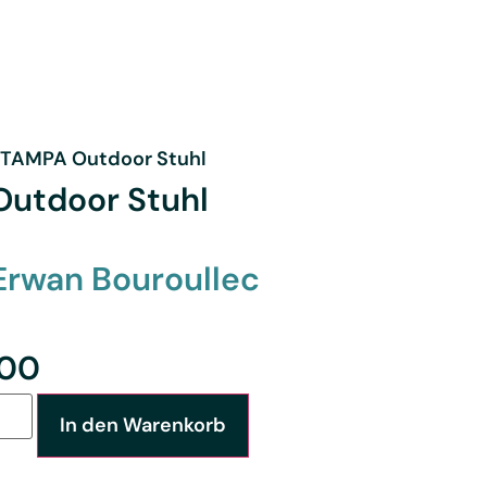
TAMPA Outdoor Stuhl
utdoor Stuhl
Erwan Bouroullec
00
In den Warenkorb