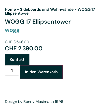
Home
-
Sideboards und Wohnwände
-
WOGG 17
Ellipsentower
WOGG 17 Ellipsentower
wogg
CHF
3'566.00
CHF
2'390.00
Kontakt
In den Warenkorb
Design by Benny Mosimann 1996