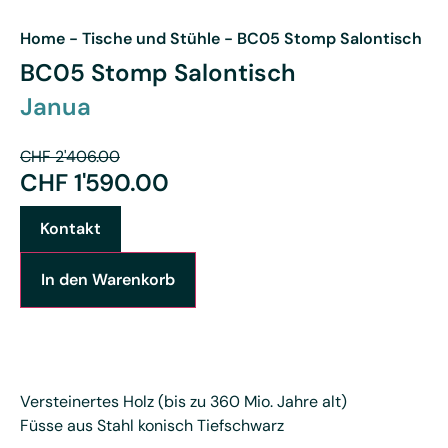
Home
-
Tische und Stühle
-
BC05 Stomp Salontisch
BC05 Stomp Salontisch
Janua
CHF
2'406.00
CHF
1'590.00
Kontakt
In den Warenkorb
Versteinertes Holz (bis zu 360 Mio. Jahre alt)
Füsse aus Stahl konisch Tiefschwarz