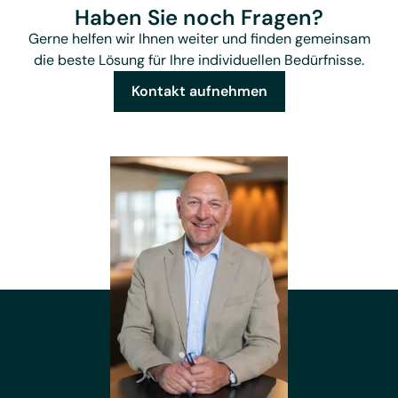
Haben Sie noch Fragen?
Gerne helfen wir Ihnen weiter und finden gemeinsam
die beste Lösung für Ihre individuellen Bedürfnisse.
Kontakt aufnehmen