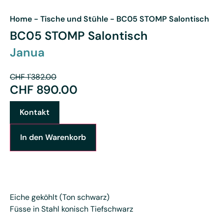
Home
-
Tische und Stühle
-
BC05 STOMP Salontisch
BC05 STOMP Salontisch
Janua
CHF
1'382.00
CHF
890.00
Kontakt
In den Warenkorb
Eiche geköhlt (Ton schwarz)
Füsse in Stahl konisch Tiefschwarz